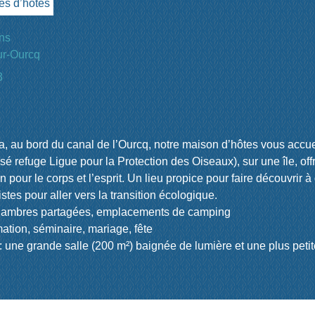
es d’hôtes
ons
ur-Ourcq
3
ha, au bord du canal de l’Ourcq, notre maison d’hôtes vous accue
sé refuge Ligue pour la Protection des Oiseaux), sur une île, off
n pour le corps et l’esprit. Un lieu propice pour faire découvrir à 
tes pour aller vers la transition écologique.
chambres partagées, emplacements de camping
rmation, séminaire, mariage, fête
 : une grande salle (200 m²) baignée de lumière et une plus petit