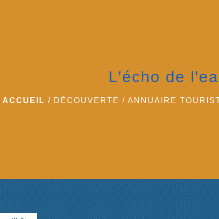
L'écho de l'e
ACCUEIL
/
DÉCOUVERTE
/
ANNUAIRE TOURIS