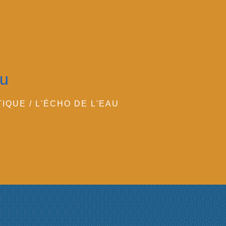
au
TIQUE
/
L'ÉCHO DE L'EAU