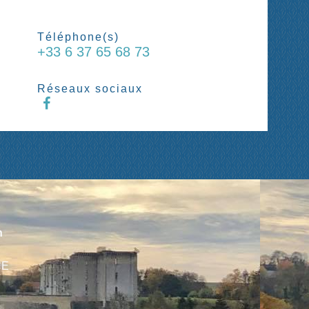
Téléphone(s)
+33 6 37 65 68 73
Réseaux sociaux
n
CE