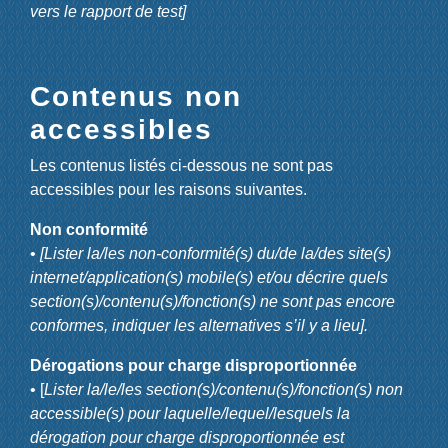
vers le rapport de test]
Contenus non
accessibles
Les contenus listés ci-dessous ne sont pas
accessibles pour les raisons suivantes.
Non conformité
•
[Lister la/les non-conformité(s) du/de la/des site(s)
internet/application(s) mobile(s) et/ou décrire quels
section(s)/contenu(s)/fonction(s) ne sont pas encore
conformes, indiquer les alternatives s’il y a lieu].
Dérogations pour charge disproportionnée
• [
Lister la/le/les section(s)/contenu(s)/fonction(s) non
accessible(s) pour laquelle/lequel/lesquels la
dérogation pour charge disproportionnée est