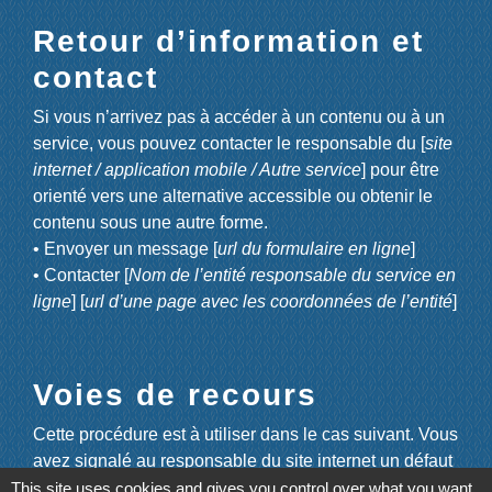
Retour d’information et
contact
Si vous n’arrivez pas à accéder à un contenu ou à un
service, vous pouvez contacter le responsable du [
site
internet / application mobile / Autre service
] pour être
orienté vers une alternative accessible ou obtenir le
contenu sous une autre forme.
• Envoyer un message [
url du formulaire en ligne
]
• Contacter [
Nom de l’entité responsable du service en
ligne
] [
url d’une page avec les coordonnées de l’entité
]
Voies de recours
Cette procédure est à utiliser dans le cas suivant. Vous
avez signalé au responsable du site internet un défaut
d’accessibilité qui vous empêche d’accéder à un
This site uses cookies and gives you control over what you want