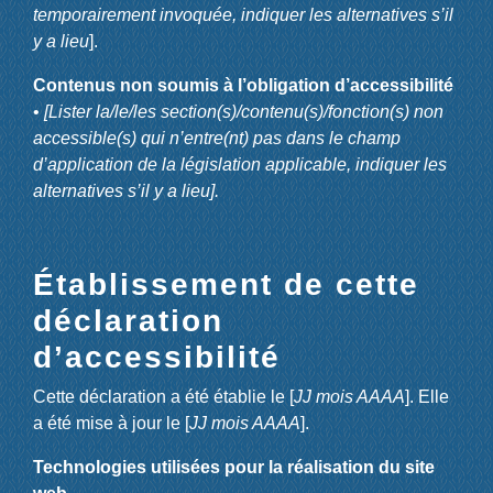
temporairement invoquée, indiquer les alternatives s’il
y a lieu
].
Contenus non soumis à l’obligation d’accessibilité
•
[Lister la/le/les section(s)/contenu(s)/fonction(s) non
accessible(s) qui n’entre(nt) pas dans le champ
d’application de la législation applicable, indiquer les
alternatives s’il y a lieu].
Établissement de cette
déclaration
d’accessibilité
Cette déclaration a été établie le [
JJ mois AAAA
]. Elle
a été mise à jour le [
JJ mois AAAA
].
Technologies utilisées pour la réalisation du site