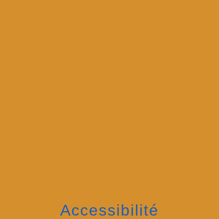
menu
Accessibilité