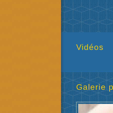
Vidéos
Galerie 