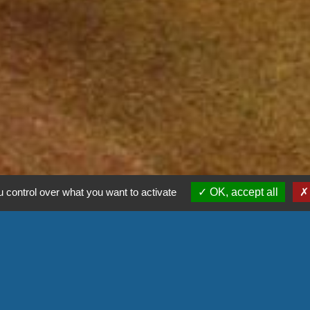
 control over what you want to activate
OK, accept all