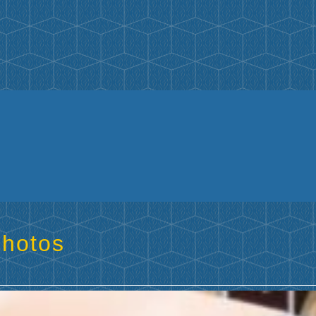
photos