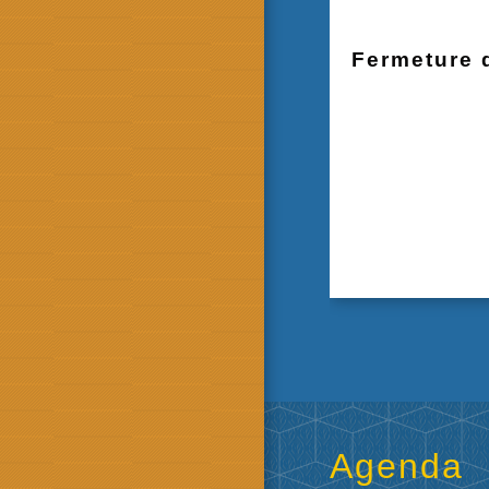
Fermeture 
Agenda