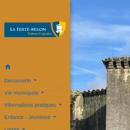
home
Découverte
Vie municipale
Informations pratiques
Enfance - Jeunesse
Loisirs