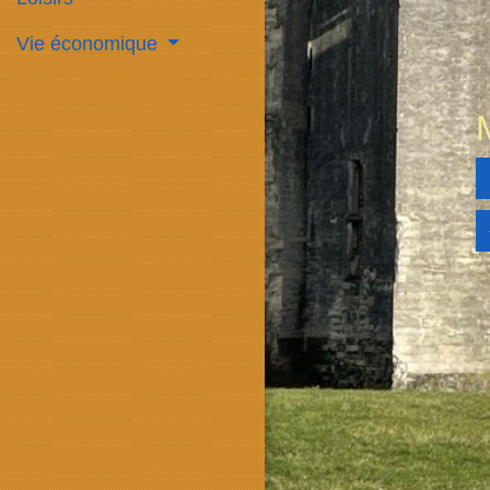
Vie économique
a