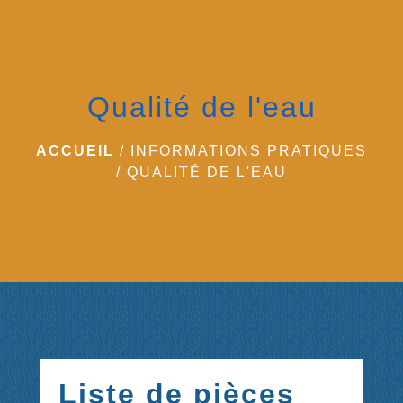
menu
Qualité de l'eau
ACCUEIL
/
INFORMATIONS PRATIQUES
/
QUALITÉ DE L'EAU
Liste de pièces