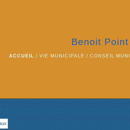
Benoit Point
ACCUEIL
/
VIE MUNICIPALE
/
CONSEIL MUNI
aux