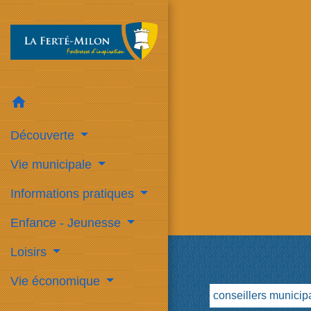
home
Découverte
Vie municipale
Informations pratiques
Enfance - Jeunesse
Loisirs
Vie économique
conseillers municip