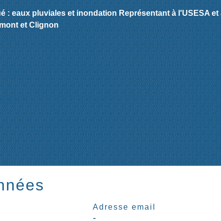
é : eaux pluviales et inondation Représentant à l'USESA et
mont et Clignon
nnées
Adresse email
-