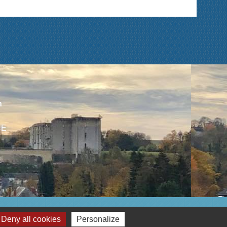
n
CE
Deny all cookies
Personalize
Plan du site
-
Gestion des cookies