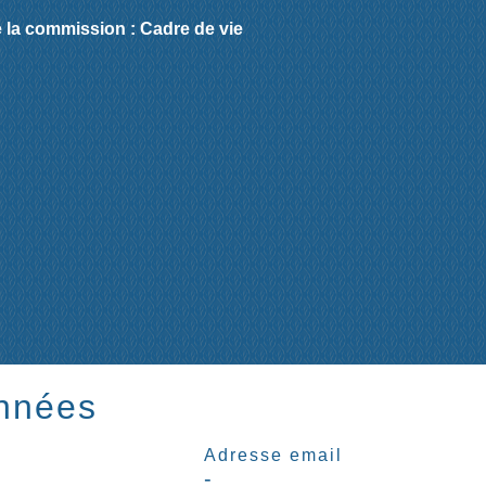
e la commission : Cadre de vie
nnées
Adresse email
-