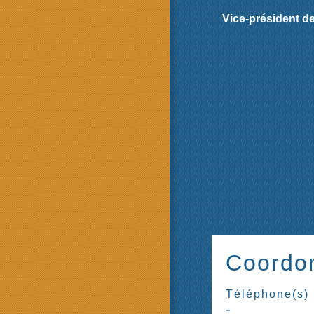
Vice-président d
Coordo
Téléphone(s)
-