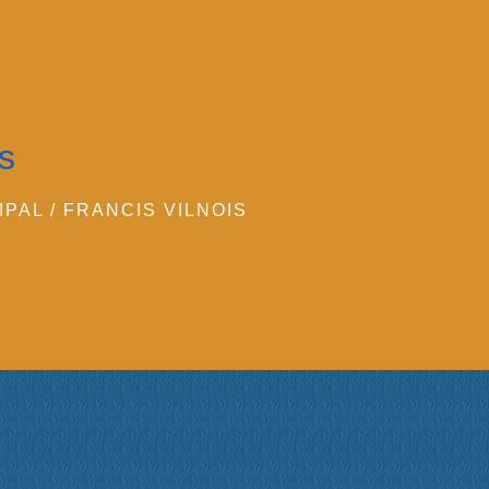
is
IPAL
/
FRANCIS VILNOIS