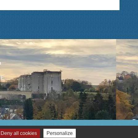
n
CE
Deny all cookies
Personalize
Plan du site
-
Gestion des cookies