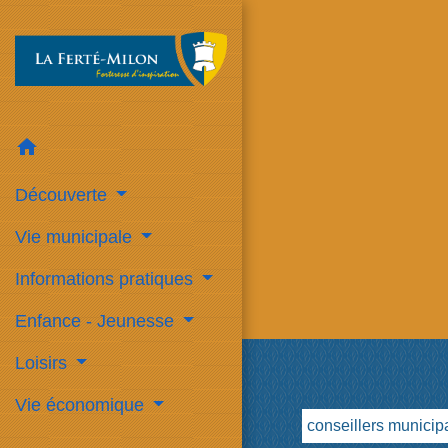
home
Découverte
Vie municipale
Informations pratiques
Enfance - Jeunesse
Loisirs
Vie économique
conseillers municip