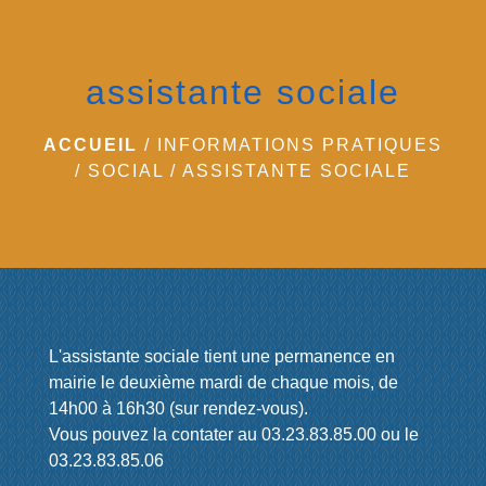
menu
assistante sociale
ACCUEIL
/
INFORMATIONS PRATIQUES
/
SOCIAL
/
ASSISTANTE SOCIALE
L'assistante sociale tient une permanence en
mairie le deuxième mardi de chaque mois, de
14h00 à 16h30 (sur rendez-vous).
Vous pouvez la contater au 03.23.83.85.00 ou le
03.23.83.85.06