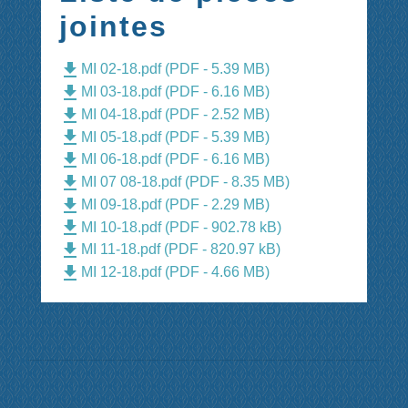
jointes
file_download
MI 02-18.pdf (PDF - 5.39 MB)
file_download
MI 03-18.pdf (PDF - 6.16 MB)
file_download
MI 04-18.pdf (PDF - 2.52 MB)
file_download
MI 05-18.pdf (PDF - 5.39 MB)
file_download
MI 06-18.pdf (PDF - 6.16 MB)
file_download
MI 07 08-18.pdf (PDF - 8.35 MB)
file_download
MI 09-18.pdf (PDF - 2.29 MB)
file_download
MI 10-18.pdf (PDF - 902.78 kB)
file_download
MI 11-18.pdf (PDF - 820.97 kB)
file_download
MI 12-18.pdf (PDF - 4.66 MB)