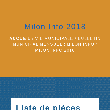
menu
Milon Info 2018
ACCUEIL
/
VIE MUNICIPALE
/
BULLETIN
MUNICIPAL MENSUEL : MILON INFO
/
MILON INFO 2018
Liste de pièces