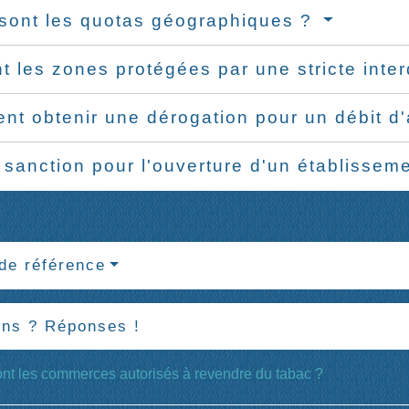
sont les quotas géographiques ?
t les zones protégées par une stricte inte
t obtenir une dérogation pour un débit d'
 sanction pour l'ouverture d'un établissem
de référence
ons ? Réponses !
nt les commerces autorisés à revendre du tabac ?