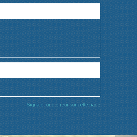
Signaler une erreur sur cette page