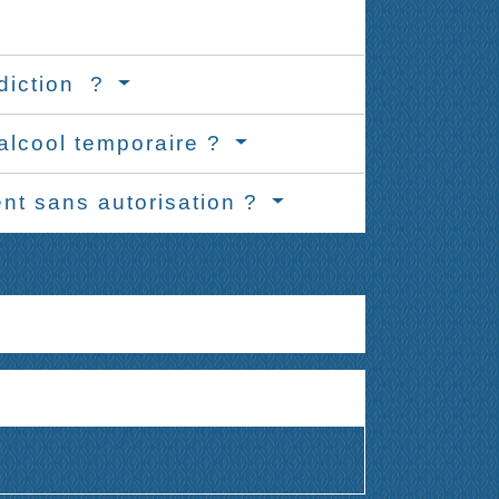
rdiction ?
alcool temporaire ?
ent sans autorisation ?