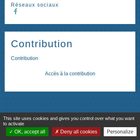
Réseaux sociaux
Contribution
Contribution
Accès à la contribution
This site uses cookies and gives you control over what you want
Contacts
to activate
OK, accept all
Deny all cookies
Personalize
Commune de La Ferté-Milon