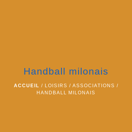
menu
Handball milonais
ACCUEIL
/
LOISIRS
/
ASSOCIATIONS
/
HANDBALL MILONAIS